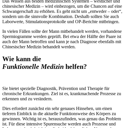
Das Wissen aus beiden medizinischen Systemen – westlicher und
chinesischer Medizin – wird einbezogen, um die Chancen auf eine
Schwangerschaft zu erhöhen. Es geht nicht um „entweder – oder“,
sondern um die sinnvolle Kombination. Deshalb sollten Sie auch
Laborwerte, Stimulationsprotokolle und OP-Berichte mitbringen.
In vielen Fällen sollte der Mann mitbehandelt werden, vorhandene
Spermiogramme werden geprüft. Bei etwa der Hälfte der Paare ist
auch der Mann betroffen und kann je nach Diagnose ebenfalls mit
Chinesischer Medizin behandelt werden.
Wie kann die
Funktionelle Medizin
helfen?
Sie bietet spezielle Diagnostik, Prävention und Therapie für
chronische Erkrankungen. Ziel ist es, krankmachende Prozesse zu
erkennen und zu verändern.
Dies erfordert zunächst ein sehr genaues Hinsehen, um einen
tieferen Einblick in die aktuelle Funktionsweise des Körpers zu
gewinnen. Wichtig ist es, herauszufinden, was genau das Problem
ist. Für diese intensive Spurensuche werden auch Prozesse und