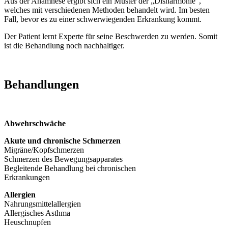
Aus der Anamnese ergibt sich ein Muster der „Disharmonie“,
welches mit verschiedenen Methoden behandelt wird. Im besten
Fall, bevor es zu einer schwerwiegenden Erkrankung kommt.
Der Patient lernt Experte für seine Beschwerden zu werden. Somit
ist die Behandlung noch nachhaltiger.
Behandlungen
Abwehrschwäche
Akute und chronische Schmerzen
Migräne/Kopfschmerzen
Schmerzen des Bewegungsapparates
Begleitende Behandlung bei chronischen
Erkrankungen
Allergien
Nahrungsmittelallergien
Allergisches Asthma
Heuschnupfen