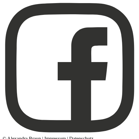
© Alexandra Braun |
Impressum
|
Datenschutz