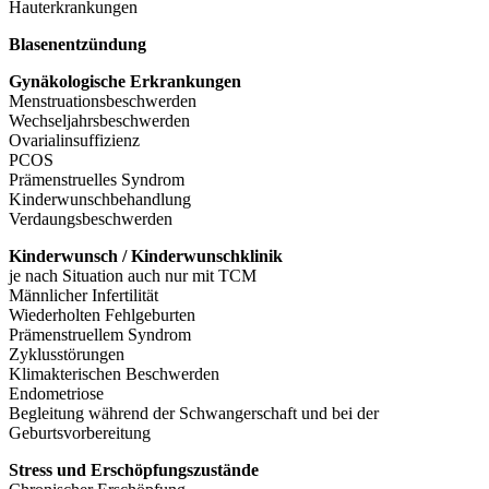
Hauterkrankungen
Blasenentzündung
Gynäkologische Erkrankungen
Menstruationsbeschwerden
Wechseljahrsbeschwerden
Ovarialinsuffizienz
PCOS
Prämenstruelles Syndrom
Kinderwunschbehandlung
Verdaungsbeschwerden
Kinderwunsch / Kinderwunschklinik
je nach Situation auch nur mit TCM
Männlicher Infertilität
Wiederholten Fehlgeburten
Prämenstruellem Syndrom
Zyklusstörungen
Klimakterischen Beschwerden
Endometriose
Begleitung während der Schwangerschaft und bei der
Geburtsvorbereitung
Stress­ und Erschöpfungszustände