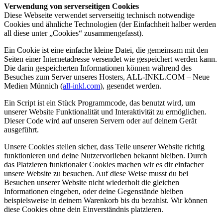
Verwendung von serverseitigen Cookies
Diese Webseite verwendet serverseitig technisch notwendige
Cookies und ähnliche Technologien (der Einfachheit halber werden
all diese unter „Cookies“ zusammengefasst).
Ein Cookie ist eine einfache kleine Datei, die gemeinsam mit den
Seiten einer Internetadresse versendet wie gespeichert werden kann.
Die darin gespeicherten Informationen können während des
Besuches zum Server unseres Hosters, ALL-INKL.COM – Neue
Medien Münnich (
all-inkl.com
), gesendet werden.
Ein Script ist ein Stück Programmcode, das benutzt wird, um
unserer Website Funktionalität und Interaktivität zu ermöglichen.
Dieser Code wird auf unseren Servern oder auf deinem Gerät
ausgeführt.
Unsere Cookies stellen sicher, dass Teile unserer Website richtig
funktionieren und deine Nutzervorlieben bekannt bleiben. Durch
das Platzieren funktionaler Cookies machen wir es dir einfacher
unsere Website zu besuchen. Auf diese Weise musst du bei
Besuchen unserer Website nicht wiederholt die gleichen
Informationen eingeben, oder deine Gegenstände bleiben
beispielsweise in deinem Warenkorb bis du bezahlst. Wir können
diese Cookies ohne dein Einverständnis platzieren.