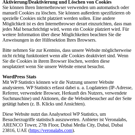
Aktivierung/Deaktivierung und Löschen von Cookies
Sie können Ihren Internetbrowser verwenden um automatisch oder
manuell Cookies zu löschen. Sie können außerdem spezifizieren ob
spezielle Cookies nicht platziert werden sollen. Eine andere
Möglichkeit ist es den Internetbrowser derart einzurichten, dass man
jedes Mal benachrichtigt wird, wenn ein Cookie platziert wird. Für
weitere Information über diese Möglichkeiten beachten Sie die
Anweisungen in der Hilfesektion Ihres Browsers.
Bitte nehmen Sie zur Kentniss, dass unsere Website möglicherweise
nicht richtig funktioniert wenn alle Cookies deaktiviert sind. Wenn
Sie die Cookies in ihrem Browser löschen, werden diese
neuplatziert wenn Sie unsere Website erneut besuchst.
WordPress Stats
Mit WP Statistics können wir die Nutzung unserer Website
analysieren. WP Statistics erfasst dabei u. a. Logdateien (IP-Adresse,
Referrer, verwendete Browser, Herkunft des Nutzers, verwendete
Suchmaschine) und Aktionen, die die Websitebesucher auf der Seite
getätigt haben (z. B. Klicks und Ansichten).
Diese Website nutzt das Analysetool WP Statistics, um
Besucherzugriffe statistisch auszuwerten. Anbieter ist Veronalabs,
ARENCO Tower, 27th Floor, Dubai Media City, Dubai, Dubai
23816, UAE (
https://veronalabs.com
).