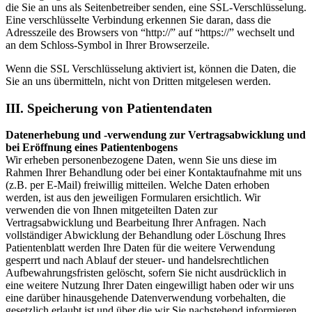
die Sie an uns als Seitenbetreiber senden, eine SSL-Verschlüsselung.
Eine verschlüsselte Verbindung erkennen Sie daran, dass die
Adresszeile des Browsers von “http://” auf “https://” wechselt und
an dem Schloss-Symbol in Ihrer Browserzeile.
Wenn die SSL Verschlüsselung aktiviert ist, können die Daten, die
Sie an uns übermitteln, nicht von Dritten mitgelesen werden.
III. Speicherung von Patientendaten
Datenerhebung und -verwendung zur Vertragsabwicklung und
bei Eröffnung eines Patientenbogens
Wir erheben personenbezogene Daten, wenn Sie uns diese im
Rahmen Ihrer Behandlung oder bei einer Kontaktaufnahme mit uns
(z.B. per E-Mail) freiwillig mitteilen. Welche Daten erhoben
werden, ist aus den jeweiligen Formularen ersichtlich. Wir
verwenden die von Ihnen mitgeteilten Daten zur
Vertragsabwicklung und Bearbeitung Ihrer Anfragen. Nach
vollständiger Abwicklung der Behandlung oder Löschung Ihres
Patientenblatt werden Ihre Daten für die weitere Verwendung
gesperrt und nach Ablauf der steuer- und handelsrechtlichen
Aufbewahrungsfristen gelöscht, sofern Sie nicht ausdrücklich in
eine weitere Nutzung Ihrer Daten eingewilligt haben oder wir uns
eine darüber hinausgehende Datenverwendung vorbehalten, die
gesetzlich erlaubt ist und über die wir Sie nachstehend informieren.