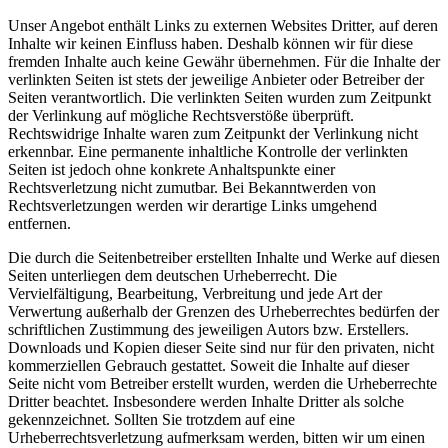
Unser Angebot enthält Links zu externen Websites Dritter, auf deren
Inhalte wir keinen Einfluss haben. Deshalb können wir für diese
fremden Inhalte auch keine Gewähr übernehmen. Für die Inhalte der
verlinkten Seiten ist stets der jeweilige Anbieter oder Betreiber der
Seiten verantwortlich. Die verlinkten Seiten wurden zum Zeitpunkt
der Verlinkung auf mögliche Rechtsverstöße überprüft.
Rechtswidrige Inhalte waren zum Zeitpunkt der Verlinkung nicht
erkennbar. Eine permanente inhaltliche Kontrolle der verlinkten
Seiten ist jedoch ohne konkrete Anhaltspunkte einer
Rechtsverletzung nicht zumutbar. Bei Bekanntwerden von
Rechtsverletzungen werden wir derartige Links umgehend
entfernen.
Die durch die Seitenbetreiber erstellten Inhalte und Werke auf diesen
Seiten unterliegen dem deutschen Urheberrecht. Die
Vervielfältigung, Bearbeitung, Verbreitung und jede Art der
Verwertung außerhalb der Grenzen des Urheberrechtes bedürfen der
schriftlichen Zustimmung des jeweiligen Autors bzw. Erstellers.
Downloads und Kopien dieser Seite sind nur für den privaten, nicht
kommerziellen Gebrauch gestattet. Soweit die Inhalte auf dieser
Seite nicht vom Betreiber erstellt wurden, werden die Urheberrechte
Dritter beachtet. Insbesondere werden Inhalte Dritter als solche
gekennzeichnet. Sollten Sie trotzdem auf eine
Urheberrechtsverletzung aufmerksam werden, bitten wir um einen