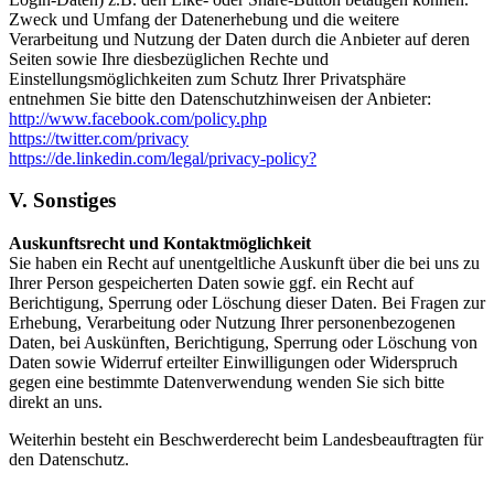
Zweck und Umfang der Datenerhebung und die weitere
Verarbeitung und Nutzung der Daten durch die Anbieter auf deren
Seiten sowie Ihre diesbezüglichen Rechte und
Einstellungsmöglichkeiten zum Schutz Ihrer Privatsphäre
entnehmen Sie bitte den Datenschutzhinweisen der Anbieter:
http://www.facebook.com/policy.php
https://twitter.com/privacy
https://de.linkedin.com/legal/privacy-policy?
V. Sonstiges
Auskunftsrecht und Kontaktmöglichkeit
Sie haben ein Recht auf unentgeltliche Auskunft über die bei uns zu
Ihrer Person gespeicherten Daten sowie ggf. ein Recht auf
Berichtigung, Sperrung oder Löschung dieser Daten. Bei Fragen zur
Erhebung, Verarbeitung oder Nutzung Ihrer personenbezogenen
Daten, bei Auskünften, Berichtigung, Sperrung oder Löschung von
Daten sowie Widerruf erteilter Einwilligungen oder Widerspruch
gegen eine bestimmte Datenverwendung wenden Sie sich bitte
direkt an uns.
Weiterhin besteht ein Beschwerderecht beim Landesbeauftragten für
den Datenschutz.