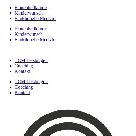
Zum
Frauenheilkunde
Inhalt
Kinderwunsch
springen
Funktionelle Medizin
Frauenheilkunde
Kinderwunsch
Funktionelle Medizin
TCM Leistungen
Coaching
Kontakt
TCM Leistungen
Coaching
Kontakt