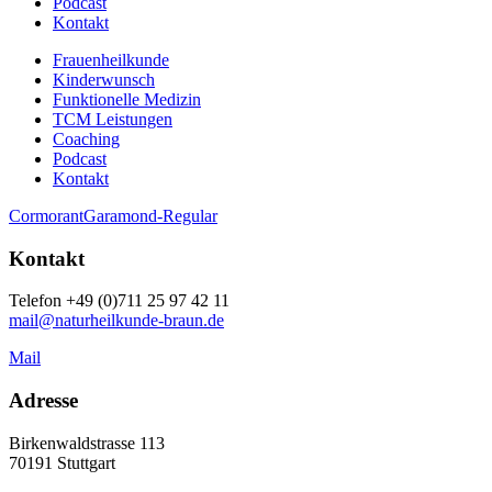
Podcast
Kontakt
Frauenheilkunde
Kinderwunsch
Funktionelle Medizin
TCM Leistungen
Coaching
Podcast
Kontakt
CormorantGaramond-Regular
Kontakt
Telefon +49 (0)711 25 97 42 11
mail@naturheilkunde-braun.de
Mail
Adresse
Birkenwaldstrasse 113
70191 Stuttgart